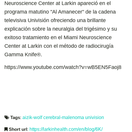
Neuroscience Center at Larkin apareció en el
programa matutino "Al Amanecer" de la cadena
televisiva Univisión ofreciendo una brillante
explicación sobre la neuralgia del trigésimo y su
exitoso tratamiento en el Miami Neuroscience
Center at Larkin con el método de radiocirugía
Gamma Knife®.
https://www.youtube.com/watch?v=wB5EN5Faoj8
Tags
:
aizik-wolf
cerebral-malenoma
univision
Short url
:
https://larkinhealth.com/en/blog/6K/