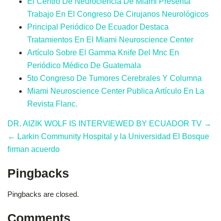
El Centro De Neurociencia De Miami Presenta
Trabajo En El Congreso De Cirujanos Neurológicos
Principal Periódico De Ecuador Destaca
Tratamientos En El Miami Neuroscience Center
Artículo Sobre El Gamma Knife Del Mnc En
Periódico Médico De Guatemala
5to Congreso De Tumores Cerebrales Y Columna
Miami Neuroscience Center Publica Artículo En La
Revista Flanc.
DR. AIZIK WOLF IS INTERVIEWED BY ECUADOR TV →
← Larkin Community Hospital y la Universidad El Bosque
firman acuerdo
Pingbacks
Pingbacks are closed.
Comments